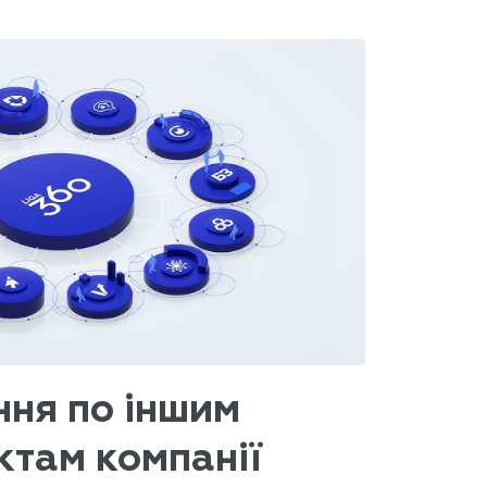
ння по іншим
ктам компанії