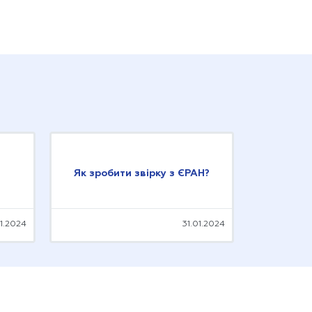
Як зробити звірку з ЄРАН?
01.2024
31.01.2024