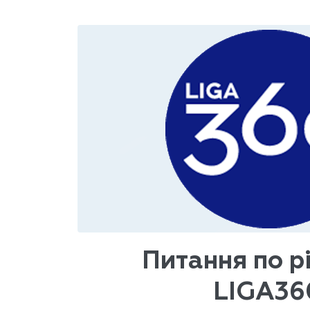
Питання по р
LIGA36