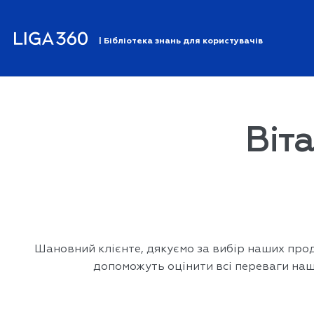
| Бібліотека знань для користувачів
Віта
Шановний клієнте, дякуємо за вибір наших проду
допоможуть оцінити всі переваги наши