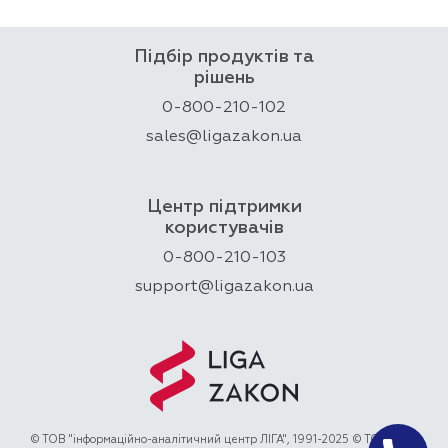
Підбір продуктів та
рішень
0-800-210-102
sales@ligazakon.ua
Центр підтримки
користувачів
0-800-210-103
support@ligazakon.ua
© ТОВ "інформаційно-аналітичний центр ЛІГА", 1991-2025 © ТОВ "ЛІГА