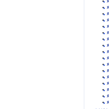
Я
Я
Я
Я
Я
Я
Я
Я