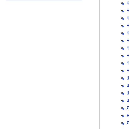
Ч
Ч
Ч
Ч
Ч
Ч
Щ
Щ