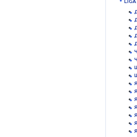
LIGA
Д
Д
Д
Я
Я
Я
Я