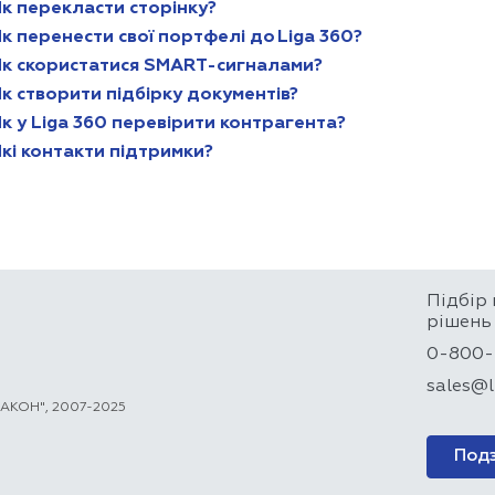
Як перекласти сторінку?
к перенести свої портфелі до Liga 360?
Як скористатися SMART-сигналами?
к створити підбірку документів?
к у Liga 360 перевірити контрагента?
кі контакти підтримки?
Підбір 
рішень
0-800-
sales@l
 ЗАКОН", 2007-2025
Под