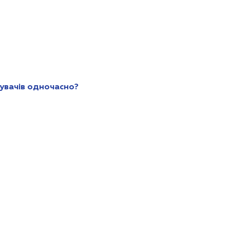
увачів одночасно?