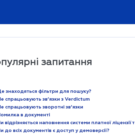
пулярні запитання
Де знаходяться фільтри для пошуку?
е спрацьовують зв’язки з Verdictum
е спрацьовують зворотні зв’язки
Помилка в документі
и відрізняється наповнення системи платної ліцензії
и до всіх документів є доступ у демоверсії?