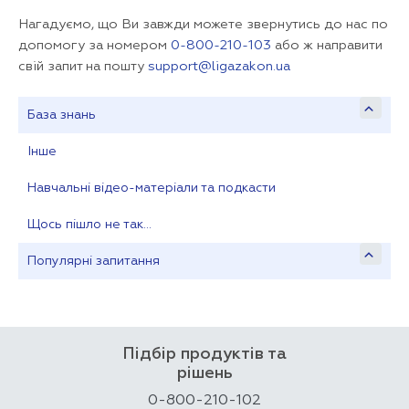
Нагадуємо, що Ви завжди можете звернутись до нас по
допомогу за номером
0-800-210-103
або ж направити
свій запит на пошту
support@ligazakon.ua
База знань
Інше
Навчальні відео-матеріали та подкасти
Щось пішло не так…
Популярні запитання
Підбір продуктів та
рішень
0-800-210-102