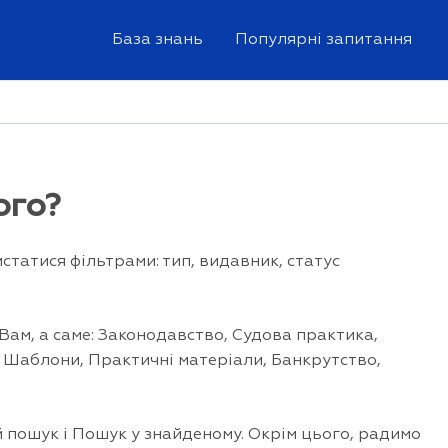
База знань
Популярні запитання
ого?
статися фільтрами: тип, видавник, статус
.
Вам, а саме: Законодавство, Судова практика,
, Шаблони, Практичні матеріали, Банкрутство,
й пошук і Пошук у знайденому. Окрім цього, радимо