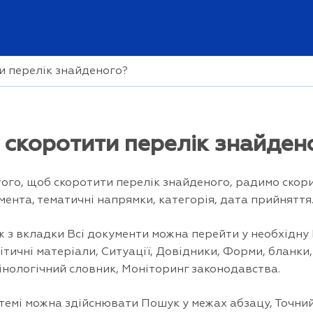
и перелік знайденого?
 скоротити перелік знайден
того, щоб скоротити перелік знайденого, радимо скори
мента, тематичні напрямки, категорія, дата прийняття
ж з вкладки Всі документи можна перейти у необхідну 
ітичні матеріали, Ситуації, Довідники, Форми, бланки
інологічний словник, Моніторинг законодавства.
стемі можна здійснювати Пошук у межах абзацу, Точни