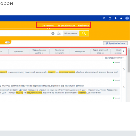
тором