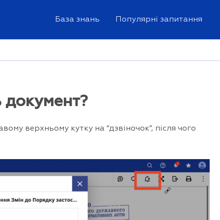
База знань
Популярні запитання
ь документ?
вому верхньому кутку на “дзвіночок”, після чого