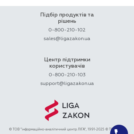
Підбір продуктів та
рішень
0-800-210-102
sales@ligazakon.ua
Центр підтримки
користувачів
0-800-210-103
support@ligazakon.ua
© ТОВ "інформаційно-аналітичний центр ЛІГА", 1991-2025 © ТОВ "ЛІГА