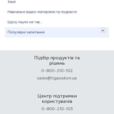
Інше
Навчальні відео-матеріали та подкасти
Щось пішло не так…
Популярні запитання
Підбір продуктів та
рішень
0-800-210-102
sales@ligazakon.ua
Центр підтримки
користувачів
0-800-210-103