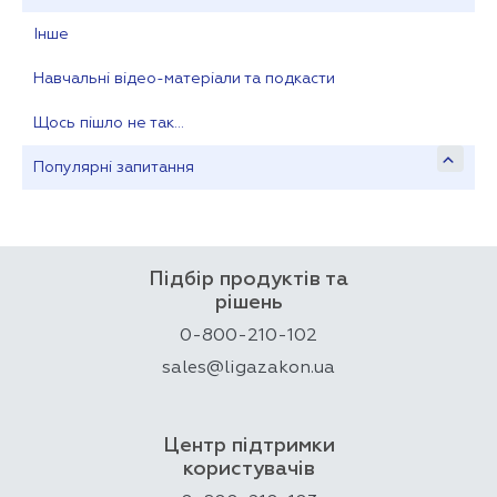
Інше
Навчальні відео-матеріали та подкасти
Щось пішло не так…
Популярні запитання
Підбір продуктів та
рішень
0-800-210-102
sales@ligazakon.ua
Центр підтримки
користувачів