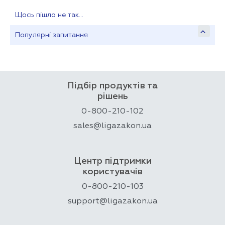
Щось пішло не так…
Популярні запитання
Підбір продуктів та
рішень
0-800-210-102
sales@ligazakon.ua
Центр підтримки
користувачів
0-800-210-103
support@ligazakon.ua