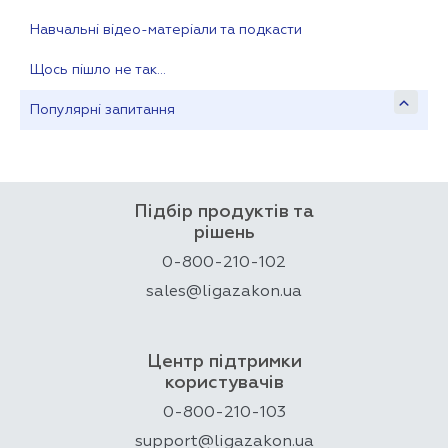
Навчальні відео-матеріали та подкасти
Щось пішло не так…
Популярні запитання
Підбір продуктів та
рішень
0-800-210-102
sales@ligazakon.ua
Центр підтримки
користувачів
0-800-210-103
support@ligazakon.ua