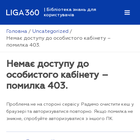
Перейти
| Бібліотека знань для
до
користувачів
Mai
вмісту
Men
Головна
Uncategorized
Немає доступу до особистого кабінету –
помилка 403.
Немає доступу до
особистого кабінету –
помилка 403.
Проблема не на стороні сервісу. Радимо очистити кеш у
браузері та авторизуватися повторно. Якщо помилка не
зникне, спробуйте авторизуватися з іншого ПК.