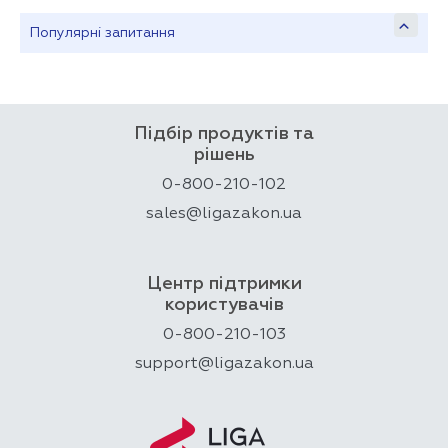
Популярні запитання
Підбір продуктів та
рішень
0-800-210-102
sales@ligazakon.ua
Центр підтримки
користувачів
0-800-210-103
support@ligazakon.ua