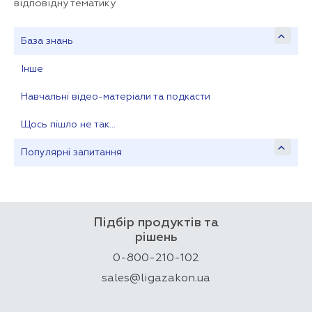
відповідну тематику
База знань
Інше
Навчальні відео-матеріали та подкасти
Щось пішло не так…
Популярні запитання
Підбір продуктів та
рішень
0-800-210-102
sales@ligazakon.ua