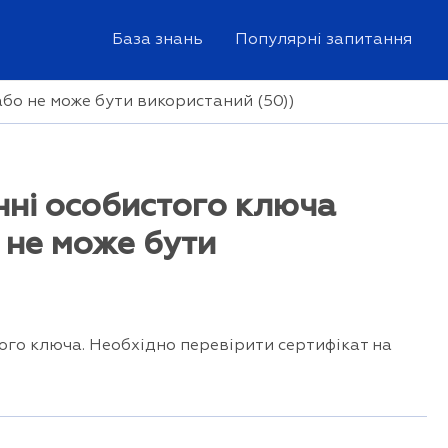
База знань
Популярні запитання
бо не може бути використаний (50))
нні особистого ключа
 не може бути
ого ключа. Необхідно перевірити сертифікат на