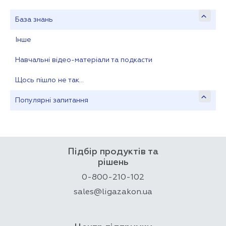
База знань
Інше
Навчальні відео-матеріали та подкасти
Щось пішло не так…
Популярні запитання
Підбір продуктів та
рішень
0-800-210-102
sales@ligazakon.ua